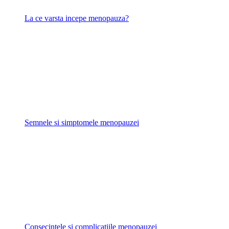
La ce varsta incepe menopauza?
Semnele si simptomele menopauzei
Consecintele si complicatiile menopauzei